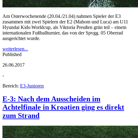
Am Osterwochenende (20.04./21.04) nahmen Spieler der E3
zusammen mit zwei Spielern der E2 (Mahom und Luca) am U11
Hyundai Kids-Worldcup, als Viktoria Preußen grün teil – einem
internationalen Fußballturnier, das von der Spvgg. 05 Oberrad
ausgerichtet wurde.
weiterlesen...
Published
26.06.2017
-
Bereich:
E3-Junioren
E-3: Nach dem Ausscheiden im
Achtelfinale in Kroatien ging es direkt
zum Strand