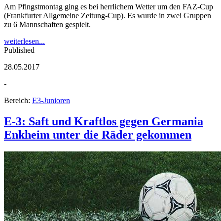
Am Pfingstmontag ging es bei herrlichem Wetter um den FAZ-Cup
(Frankfurter Allgemeine Zeitung-Cup). Es wurde in zwei Gruppen
zu 6 Mannschaften gespielt.
weiterlesen...
Published
28.05.2017
-
Bereich:
E3-Junioren
E-3: Saft und Kraftlos gegen Germania
Enkheim unter die Räder gekommen