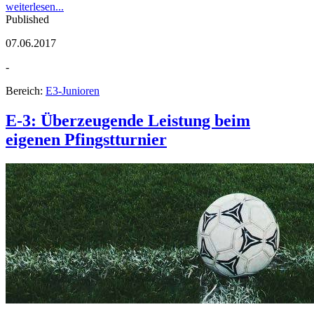
weiterlesen...
Published
07.06.2017
-
Bereich:
E3-Junioren
E-3: Überzeugende Leistung beim
eigenen Pfingstturnier