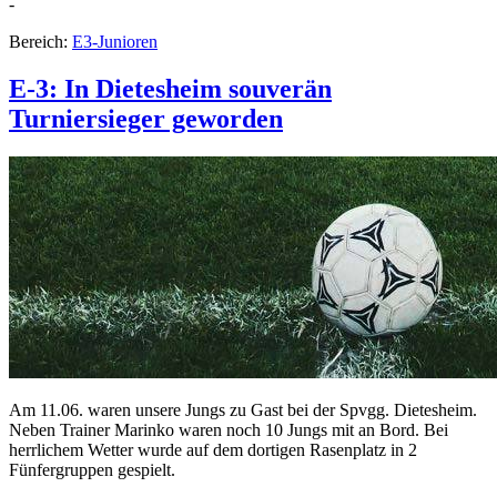
-
Bereich:
E3-Junioren
E-3: In Dietesheim souverän
Turniersieger geworden
Am 11.06. waren unsere Jungs zu Gast bei der Spvgg. Dietesheim.
Neben Trainer Marinko waren noch 10 Jungs mit an Bord. Bei
herrlichem Wetter wurde auf dem dortigen Rasenplatz in 2
Fünfergruppen gespielt.