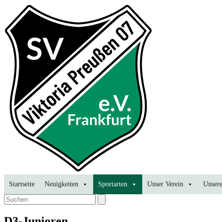
Startseite
Neuigkeiten
Sportarten
Unser Verein
Unsere
D3-Junioren