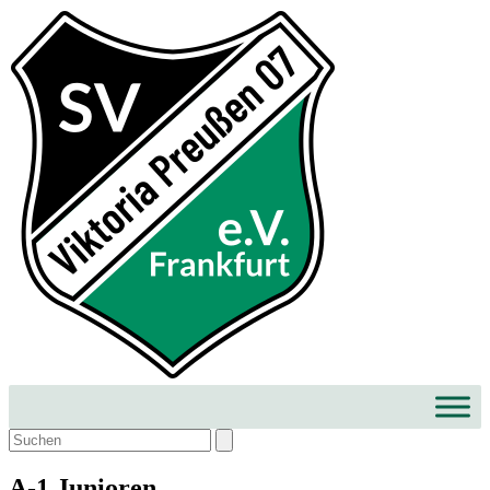
A-1 Junioren