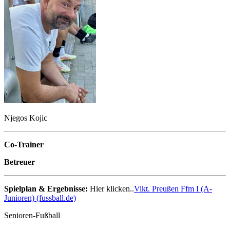
Njegos Kojic
Co-Trainer
Betreuer
Spielplan & Ergebnisse:
Hier klicken..
Vikt. Preußen Ffm I (A-
Junioren) (fussball.de)
Senioren-Fußball