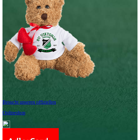
Besucht unseren offiziellen
Onlineshop