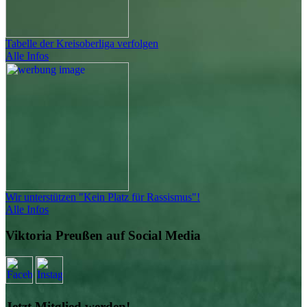
Tabelle der Kreisoberliga verfolgen
Alle Infos
Wir unterstützen "Kein Platz für Rassismus"!
Alle Infos
Viktoria Preußen auf Social Media
Jetzt Mitglied werden!