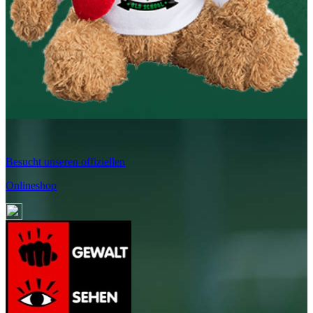
Besucht unseren offiziellen
Onlineshop