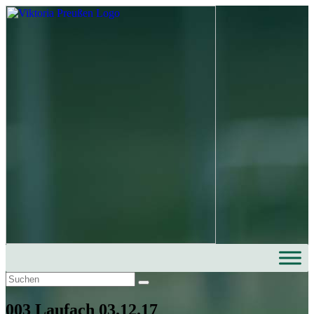
003 Laufach 03.12.17