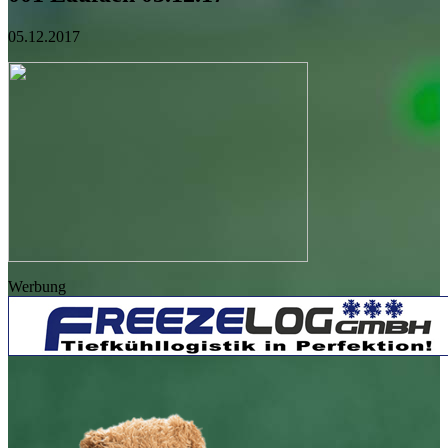
05.12.2017
Werbung