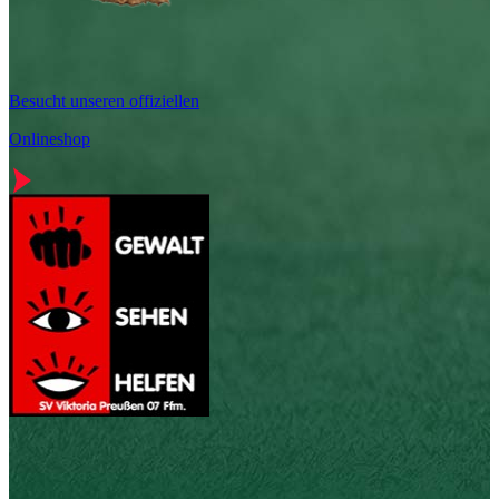
Besucht unseren offiziellen
Onlineshop