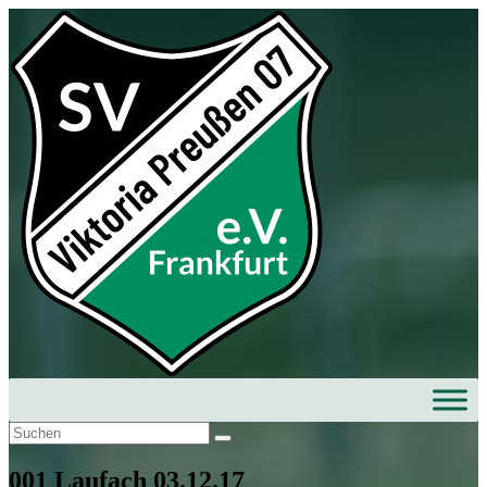
001 Laufach 03.12.17