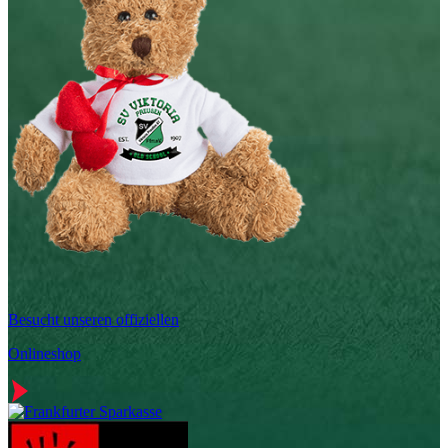
Besucht unseren offiziellen
Onlineshop